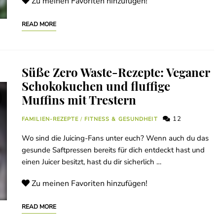
Zu meinen Favoriten hinzufügen!
READ MORE
Süße Zero Waste-Rezepte: Veganer
Schokokuchen und fluffige
Muffins mit Trestern
12
FAMILIEN-REZEPTE
/
FITNESS & GESUNDHEIT
Wo sind die Juicing-Fans unter euch? Wenn auch du das
gesunde Saftpressen bereits für dich entdeckt hast und
einen Juicer besitzt, hast du dir sicherlich …
Zu meinen Favoriten hinzufügen!
READ MORE