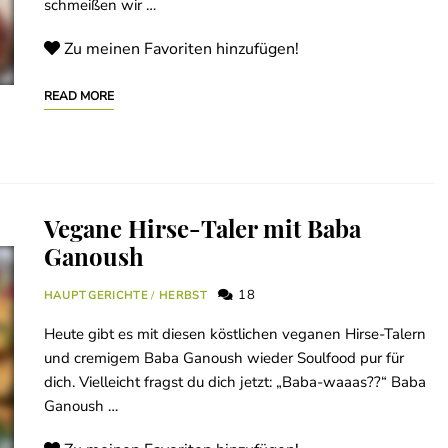
schmeißen wir …
Zu meinen Favoriten hinzufügen!
READ MORE
Vegane Hirse-Taler mit Baba
Ganoush
18
HAUPTGERICHTE
/
HERBST
Heute gibt es mit diesen köstlichen veganen Hirse-Talern
und cremigem Baba Ganoush wieder Soulfood pur für
dich. Vielleicht fragst du dich jetzt: „Baba-waaas??“ Baba
Ganoush …