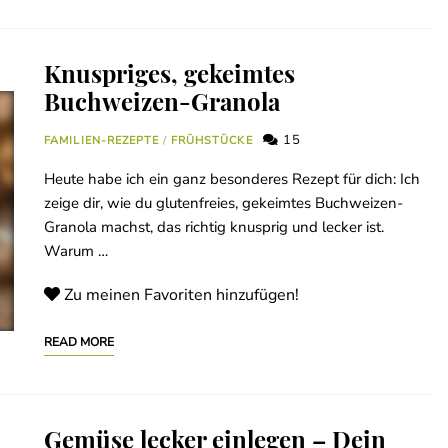
Knuspriges, gekeimtes
Buchweizen-Granola
15
FAMILIEN-REZEPTE
/
FRÜHSTÜCKE
Heute habe ich ein ganz besonderes Rezept für dich: Ich
zeige dir, wie du glutenfreies, gekeimtes Buchweizen-
Granola machst, das richtig knusprig und lecker ist.
Warum …
Zu meinen Favoriten hinzufügen!
READ MORE
Gemüse lecker einlegen – Dein