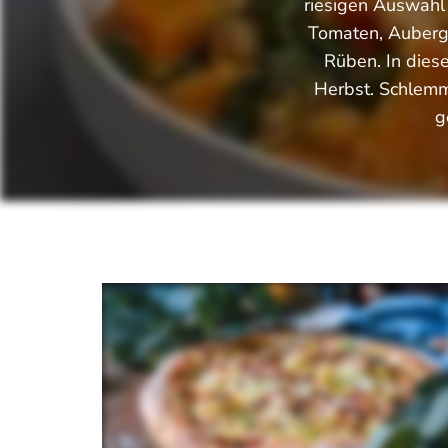
riesigen Auswahl 
Tomaten, Aubergi
Rüben. In diese
Herbst. Schlemm
g