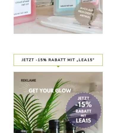
JETZT -15% RABATT MIT „LEA15“