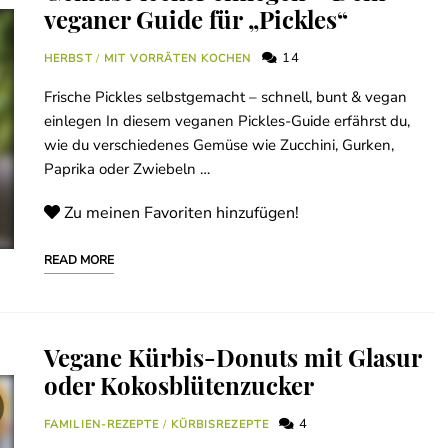
veganer Guide für „Pickles“
14
HERBST
/
MIT VORRÄTEN KOCHEN
Frische Pickles selbstgemacht – schnell, bunt & vegan
einlegen In diesem veganen Pickles-Guide erfährst du,
wie du verschiedenes Gemüse wie Zucchini, Gurken,
Paprika oder Zwiebeln …
Zu meinen Favoriten hinzufügen!
READ MORE
Vegane Kürbis-Donuts mit Glasur
oder Kokosblütenzucker
4
FAMILIEN-REZEPTE
/
KÜRBISREZEPTE