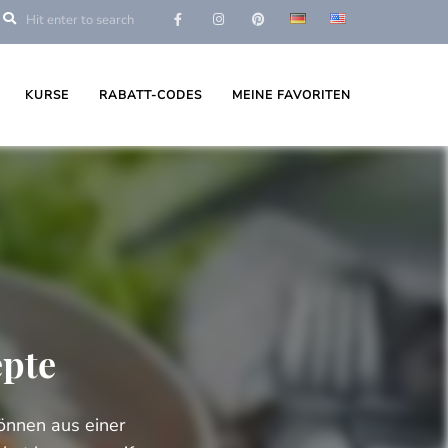
KURSE
RABATT-CODES
MEINE FAVORITEN
epte
können aus einer