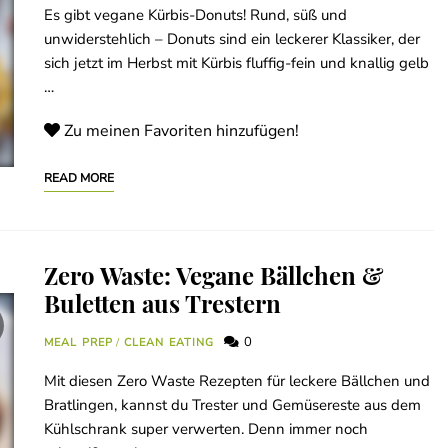
Es gibt vegane Kürbis-Donuts! Rund, süß und
unwiderstehlich – Donuts sind ein leckerer Klassiker, der
sich jetzt im Herbst mit Kürbis fluffig-fein und knallig gelb
…
Zu meinen Favoriten hinzufügen!
READ MORE
Zero Waste: Vegane Bällchen &
Buletten aus Trestern
0
MEAL PREP
/
CLEAN EATING
Mit diesen Zero Waste Rezepten für leckere Bällchen und
Bratlingen, kannst du Trester und Gemüsereste aus dem
Kühlschrank super verwerten. Denn immer noch