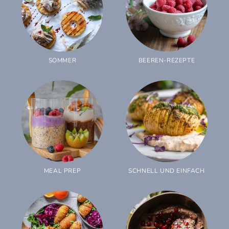
SOMMER
BEEREN-REZEPTE
MEAL PREP
SCHNELL UND EINFACH