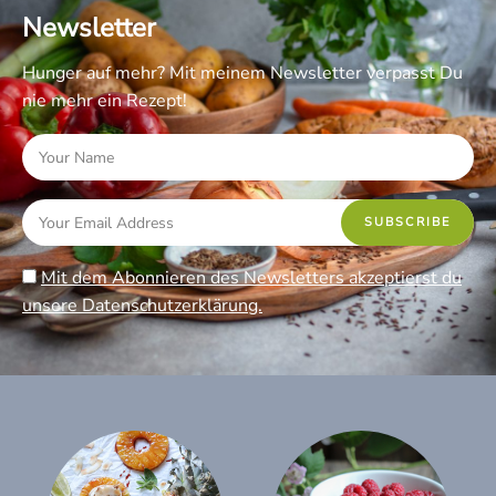
Newsletter
Hunger auf mehr? Mit meinem Newsletter verpasst Du
nie mehr ein Rezept!
Mit dem Abonnieren des Newsletters akzeptierst du
unsere Datenschutzerklärung.