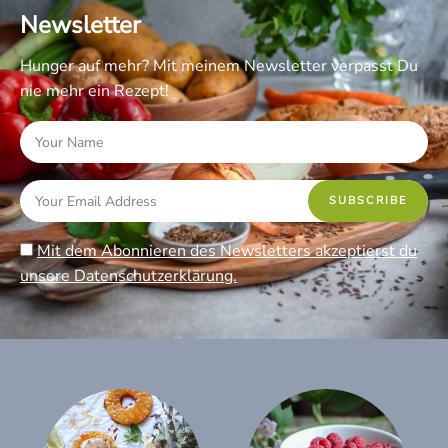
Newsletter
Hunger auf mehr? Mit meinem Newsletter verpasst Du
nie mehr ein Rezept!
Mit dem Abonnieren des Newsletters akzeptierst du
unsere Datenschutzerklärung.