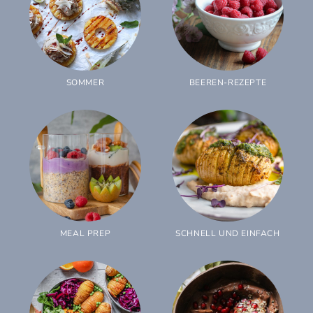
SOMMER
BEEREN-REZEPTE
MEAL PREP
SCHNELL UND EINFACH