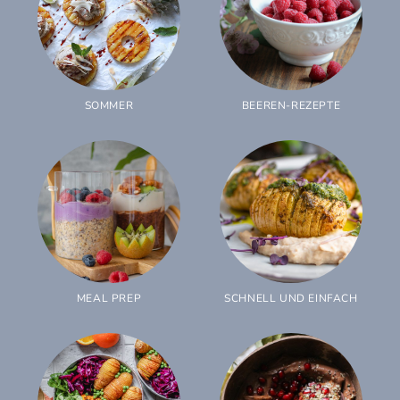
SOMMER
BEEREN-REZEPTE
MEAL PREP
SCHNELL UND EINFACH