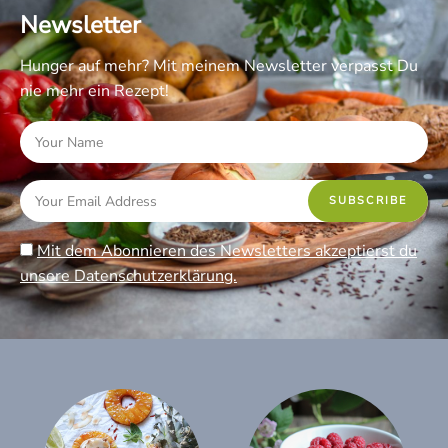
Newsletter
Hunger auf mehr? Mit meinem Newsletter verpasst Du
nie mehr ein Rezept!
Mit dem Abonnieren des Newsletters akzeptierst du
unsere Datenschutzerklärung.