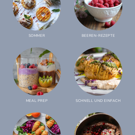
SOMMER
BEEREN-REZEPTE
MEAL PREP
SCHNELL UND EINFACH