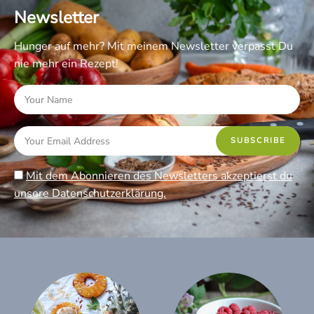
Newsletter
Hunger auf mehr? Mit meinem Newsletter verpasst Du
nie mehr ein Rezept!
Mit dem Abonnieren des Newsletters akzeptierst du
unsere Datenschutzerklärung.