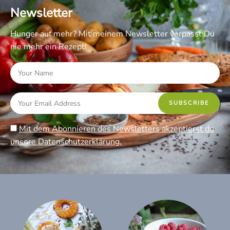
Newsletter
Hunger auf mehr? Mit meinem Newsletter verpasst Du
nie mehr ein Rezept!
Mit dem Abonnieren des Newsletters akzeptierst du
unsere Datenschutzerklärung.