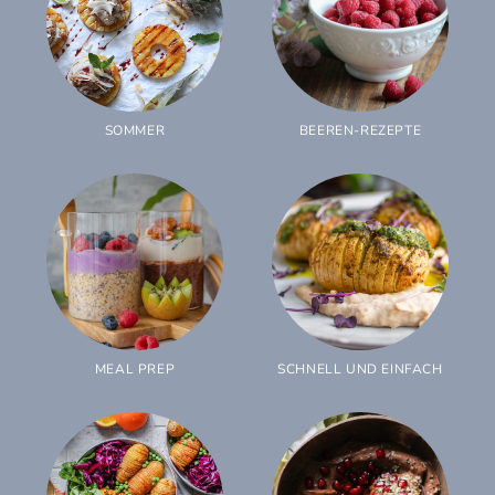
SOMMER
BEEREN-REZEPTE
MEAL PREP
SCHNELL UND EINFACH